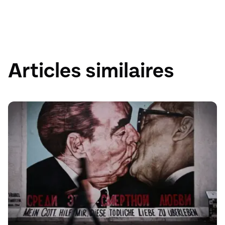
Jusqu'à
France
90GB
75GB
Articles similaires