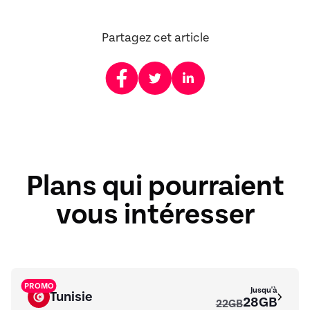
Partagez cet article
Plans qui pourraient
vous intéresser
PROMO
Jusqu'à
Tunisie
28GB
22GB