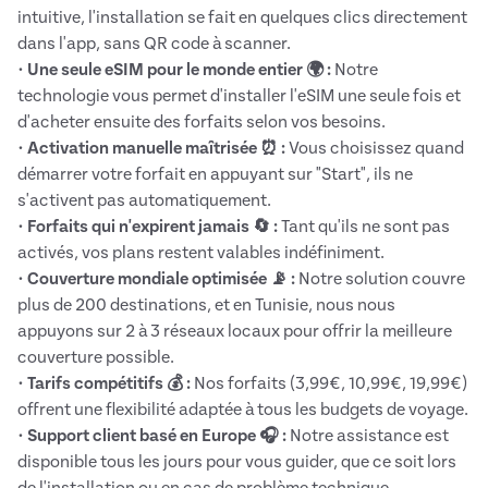
intuitive, l'installation se fait en quelques clics directement
dans l'app, sans QR code à scanner.
•
Une seule eSIM pour le monde entier 🌍 :
Notre
technologie vous permet d'installer l'eSIM une seule fois et
d'acheter ensuite des forfaits selon vos besoins.
•
Activation manuelle maîtrisée ⏰ :
Vous choisissez quand
démarrer votre forfait en appuyant sur "Start", ils ne
s'activent pas automatiquement.
•
Forfaits qui n'expirent jamais 🔄 :
Tant qu'ils ne sont pas
activés, vos plans restent valables indéfiniment.
•
Couverture mondiale optimisée 📡 :
Notre solution couvre
plus de 200 destinations, et en Tunisie, nous nous
appuyons sur 2 à 3 réseaux locaux pour offrir la meilleure
couverture possible.
•
Tarifs compétitifs 💰 :
Nos forfaits (3,99€, 10,99€, 19,99€)
offrent une flexibilité adaptée à tous les budgets de voyage.
•
Support client basé en Europe 🎧 :
Notre assistance est
disponible tous les jours pour vous guider, que ce soit lors