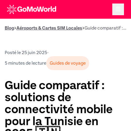
Blog
Aéroports & Cartes SIM Locales
Guide comparatif : solutions de connectivité mobile pour la Tunisie en 2025 🇹🇳
Posté le 25 juin 2025
•
5 minutes de lecture
Guides de voyage
Guide comparatif :
solutions de
connectivité mobile
pour la Tunisie en