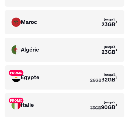
Jusqu'à
Maroc
23GB
Jusqu'à
Algérie
23GB
PROMO
Jusqu'à
Égypte
32GB
26GB
PROMO
Jusqu'à
Italie
90GB
75GB
PROMO