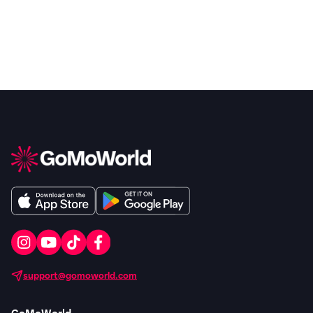
support@gomoworld.com