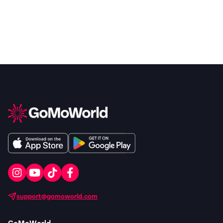
support@gomoworld.com