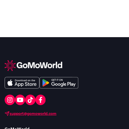
support@gomoworld.com