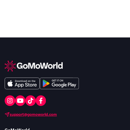
support@gomoworld.com