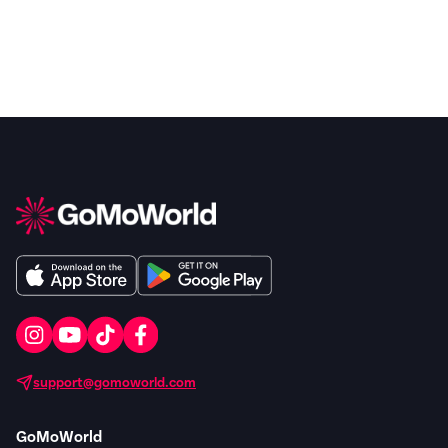
support@gomoworld.com
GoMoWorld