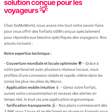
solution conçue pour les
voyageurs 💡
Chez GoMoWorld, nous avons mis tout notre savoir-faire
pour vous offrir des forfaits eSIM conçus spécialement
pour répondre aux besoins spécifiques des voyageurs. Nos
atouts incluent :
Notre expertise technique :
•
Couverture mondiale et locale optimisée
🌍 – Grâce à
notre partenariat avec plusieurs réseaux locaux, vous
profitez d'une connexion stable et rapide, même dans les
zones les plus reculées du Maroc.
•
Application mobile intuitive
📱 – Gérez votre forfait,
suivez votre consommation et recevez des alertes en
temps réel, le tout via une application ergonomique.
•
Tarification transparente
💰 – Nos plans commencent dès
3,99€ pour 7 jours et se déclinent en plusieurs formats pour