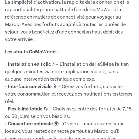
La simplicité d'activation, la rapidité de la connexion et le
rapport qualité/prix imbattable font de GoMoWorld la
référence en matière de connectivité pour voyager au
Maroc. Avec des forfaits adaptés à toutes les durées de
séjour, vous bénéficiez d'une connexion haut débit dès
votre arrivée :
Les atouts GoMoWorld :
•
Installation en 1 clic
⚡ – L'installation de l'eSIM se fait en
quelques minutes via notre application mobile, sans
aucune intervention technique complexe.
•
Interface conviviale
📱 – Gérez vos forfaits, surveillez
votre consommation et recevez des notifications en temps
réel.
•
Flexibilité totale
🔄 – Choisissez entre des forfaits de 7, 15
ou 30 jours selon vos besoins.
•
Couverture optimale
🌍 – Grâce à l'accès aux réseaux
locaux, vous restez connecté partout au Maroc, qu'il
s'agisse de grandes villes ou de zones plus reculées.