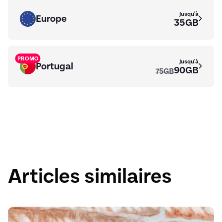
Jusqu'à
Europe
35GB
PROMO
Jusqu'à
Portugal
90GB
75GB
Articles similaires