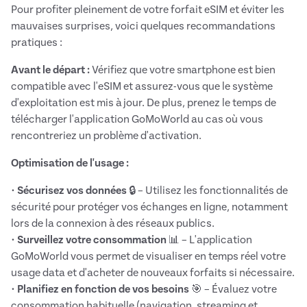
Pour profiter pleinement de votre forfait eSIM et éviter les
mauvaises surprises, voici quelques recommandations
pratiques :
Avant le départ :
Vérifiez que votre smartphone est bien
compatible avec l'eSIM et assurez-vous que le système
d'exploitation est mis à jour. De plus, prenez le temps de
télécharger l'application GoMoWorld au cas où vous
rencontreriez un problème d'activation.
Optimisation de l'usage :
•
Sécurisez vos données
🔒 – Utilisez les fonctionnalités de
sécurité pour protéger vos échanges en ligne, notamment
lors de la connexion à des réseaux publics.
•
Surveillez votre consommation
📊 – L'application
GoMoWorld vous permet de visualiser en temps réel votre
usage data et d'acheter de nouveaux forfaits si nécessaire.
•
Planifiez en fonction de vos besoins
🎯 – Évaluez votre
consommation habituelle (navigation, streaming et