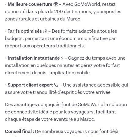
•
Meilleure couverture
🌍 – Avec GoMoWorld, restez
connecté dans plus de 200 destinations, y compris les
zones rurales et urbaines du Maroc.
•
Tarifs optimisés
💰 – Des forfaits adaptés à tous les
budgets, permettant une économie significative par
rapport aux opérateurs traditionnels.
•
Installation instantanée
⚡ – Gagnez du temps avec une
installation en quelques minutes et gérez votre forfait
directement depuis l'application mobile.
•
Support client expert
📞 – Une assistance accessible qui
assure votre tranquillité d'esprit dès votre arrivée.
Ces avantages conjugués font de GoMoWorld la solution
de connectivité idéale pour les voyageurs, facilitant
chaque étape de votre aventure au Maroc.
Conseil final :
De nombreux voyageurs nous font déjà