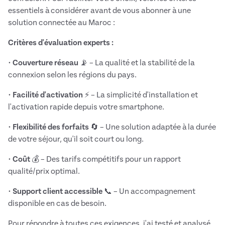
essentiels à considérer avant de vous abonner à une
solution connectée au Maroc :
Critères d'évaluation experts :
•
Couverture réseau
📡 – La qualité et la stabilité de la
connexion selon les régions du pays.
•
Facilité d'activation
⚡ – La simplicité d'installation et
l'activation rapide depuis votre smartphone.
•
Flexibilité des forfaits
🔄 – Une solution adaptée à la durée
de votre séjour, qu'il soit court ou long.
•
Coût
💰 – Des tarifs compétitifs pour un rapport
qualité/prix optimal.
•
Support client accessible
📞 – Un accompagnement
disponible en cas de besoin.
Pour répondre à toutes ces exigences, j'ai testé et analysé