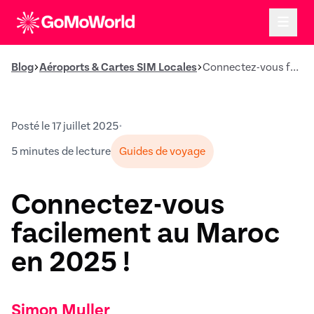
Blog
Aéroports & Cartes SIM Locales
Connectez-vous facilement au Maroc en 2025 !
Posté le 17 juillet 2025
•
5 minutes de lecture
Guides de voyage
Connectez-vous
facilement au Maroc
en 2025 !
Simon Muller