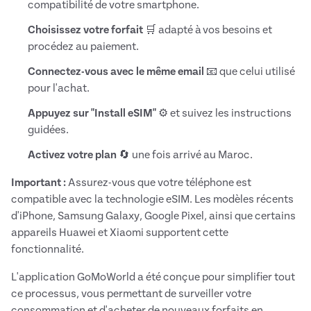
compatibilité de votre smartphone.
Choisissez votre forfait
🛒 adapté à vos besoins et
procédez au paiement.
Connectez-vous avec le même email
📧 que celui utilisé
pour l'achat.
Appuyez sur "Install eSIM"
⚙️ et suivez les instructions
guidées.
Activez votre plan
🔄 une fois arrivé au Maroc.
Important :
Assurez-vous que votre téléphone est
compatible avec la technologie eSIM. Les modèles récents
d'iPhone, Samsung Galaxy, Google Pixel, ainsi que certains
appareils Huawei et Xiaomi supportent cette
fonctionnalité.
L'application GoMoWorld a été conçue pour simplifier tout
ce processus, vous permettant de surveiller votre
consommation et d'acheter de nouveaux forfaits en