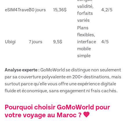
validité,
eSIM4Travel
30 jours
15,36$
4,2/5
forfaits
variés
Plans
flexibles,
Ubigi
7 jours
9,5$
interface
4/5
mobile
simple
Analyse experte :
GoMoWorld se distingue non seulement
par sa couverture polyvalente en 200+ destinations, mais
surtout parce qu'elle vous offre une expérience digitale
fluide et économique, sans engagement ni frais cachés.
Pourquoi choisir GoMoWorld pour
votre voyage au Maroc ? 💙