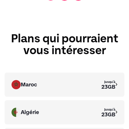
Plans qui pourraient
vous intéresser
Jusqu'à
Maroc
23GB
Jusqu'à
Algérie
23GB