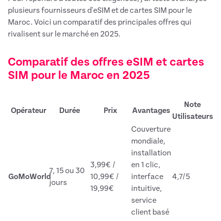
plusieurs fournisseurs d'eSIM et de cartes SIM pour le
Maroc. Voici un comparatif des principales offres qui
rivalisent sur le marché en 2025.
Comparatif des offres eSIM et cartes
SIM pour le Maroc en 2025
Note
Opérateur
Durée
Prix
Avantages
Utilisateurs
Couverture
mondiale,
installation
3,99€ /
en 1 clic,
7, 15 ou 30
GoMoWorld
10,99€ /
interface
4,7/5
jours
19,99€
intuitive,
service
client basé