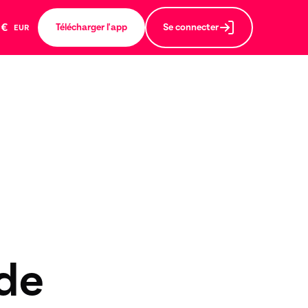
€
Télécharger l'app
Se connecter
EUR
ide