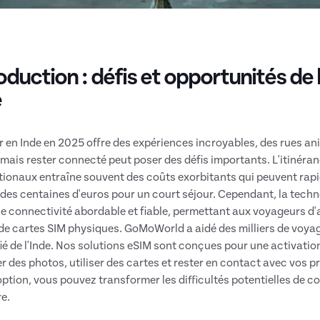
oduction : défis et opportunités de
e
 en Inde en 2025 offre des expériences incroyables, des rues a
 mais rester connecté peut poser des défis importants. L'itinéra
tionaux entraîne souvent des coûts exorbitants qui peuvent rapi
 des centaines d'euros pour un court séjour. Cependant, la tech
e connectivité abordable et fiable, permettant aux voyageurs d'
de cartes SIM physiques. GoMoWorld a aidé des milliers de voya
fié de l'Inde. Nos solutions eSIM sont conçues pour une activation
r des photos, utiliser des cartes et rester en contact avec vos p
ption, vous pouvez transformer les difficultés potentielles de co
e.