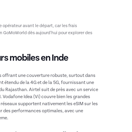
e opérateur avant le départ, car les frais
n GoMoWorld dès aujourd'hui pour explorer des
rs mobiles en Inde
s offrant une couverture robuste, surtout dans
t étendu de la 4G et de la 5G, fournissant une
u Rajasthan. Airtel suit de près avec un service
IM. Vodafone Idea (Vi) couvre bien les grandes
s réseaux supportent nativement les eSIM sur les
ur des performances optimales, avec une
lème.