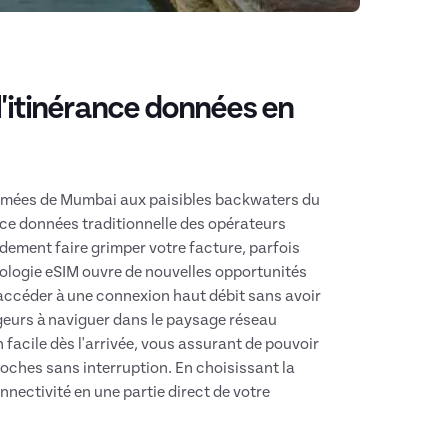
 l'itinérance données en
nimées de Mumbai aux paisibles backwaters du
nce données traditionnelle des opérateurs
dement faire grimper votre facture, parfois
nologie eSIM ouvre de nouvelles opportunités
accéder à une connexion haut débit sans avoir
geurs à naviguer dans le paysage réseau
 facile dès l'arrivée, vous assurant de pouvoir
roches sans interruption. En choisissant la
nnectivité en une partie direct de votre