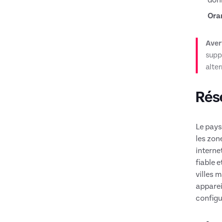
Ora
Aver
supp
alter
Rése
Le pays
les zon
interne
fiable 
villes 
apparei
configu