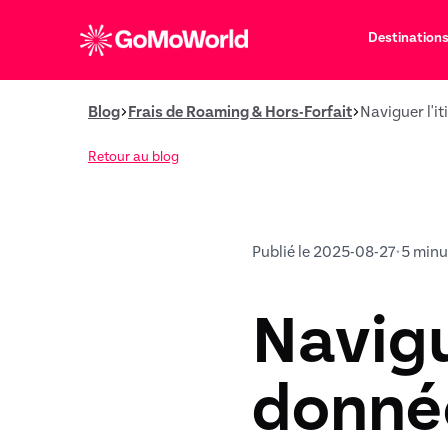
Destination
Blog
Frais de Roaming & Hors-Forfait
Naviguer l'i
Retour au blog
Publié le 2025-08-27
•
5 minu
Navigu
donnée