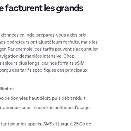
ue facturent les grands
 données en Inde, préparez-vous à des prix
nds opérateurs ont ajusté leurs forfaits, mais les
nger. Par exemple, ces tarifs peuvent s'accumuler
navigation de manière intensive. Chez
éjours plus longs, car nos forfaits eSIM
aperçu des tarifs spécifiques des principaux
limités.
 Go de données haut débit, puis débit réduit.
britannique, sous réserve de politique d’usage
istant pour les appels, SMS et jusqu’à 25 Go de